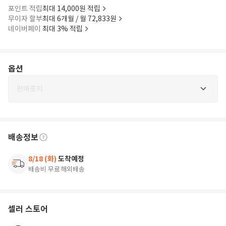
포인트 적립
최대 14,000원 적립
무이자 할부
최대 6개월 / 월 72,833원
네이버페이
최대 3% 적립
옵션
판매중지
배송정보
8/18 (화)
도착예정
배송비 무료
해외배송
셀러 스토어