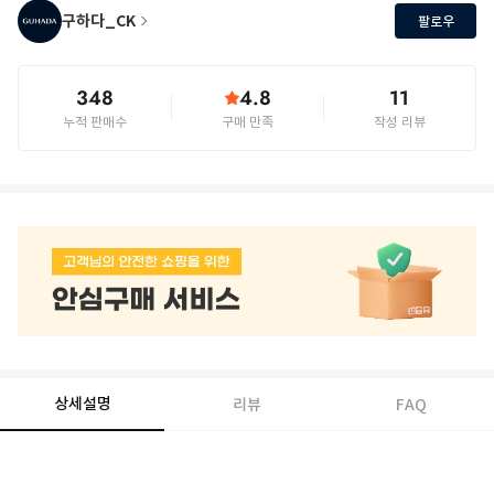
구하다_CK
팔로우
348
4.8
11
누적 판매수
구매 만족
작성 리뷰
상세설명
리뷰
FAQ