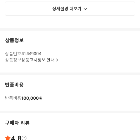
상세설명 더보기
상품정보
상품번호
41449004
상품정보
상품고시정보 안내
반품비용
100,000
반품비용
원
구매자 리뷰
4.8