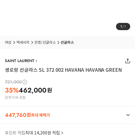
1
/
1
여성
액세서리
안경/선글라스
선글라스
SAINT LAURENT
생로랑 선글라스 SL 372 002 HAVANA HAVANA GREEN
721,000
35
%
462,000
원
관부가세 포함
447,760
원
최대 혜택가
포인트 적립
최대 14,200원 적립