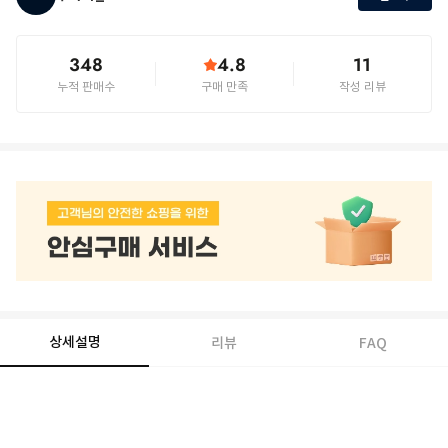
348
4.8
11
누적 판매수
구매 만족
작성 리뷰
상세설명
리뷰
FAQ