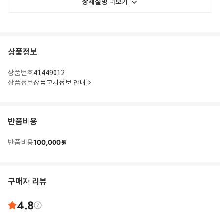
상세설명 더보기
상품정보
상품번호
41449012
상품정보
상품고시정보 안내
반품비용
100,000
반품비용
원
구매자 리뷰
4.8