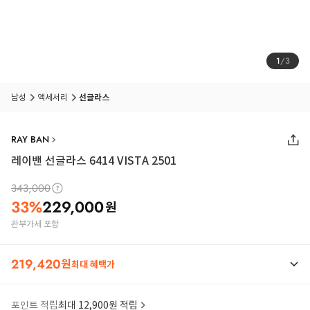
1
/
3
남성
액세서리
선글라스
RAY BAN
레이밴 선글라스 6414 VISTA 2501
343,000
33
%
229,000
원
관부가세 포함
219,420
원
최대 혜택가
포인트 적립
최대 12,900원 적립