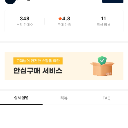
348
4.8
11
누적 판매수
구매 만족
작성 리뷰
상세설명
리뷰
FAQ