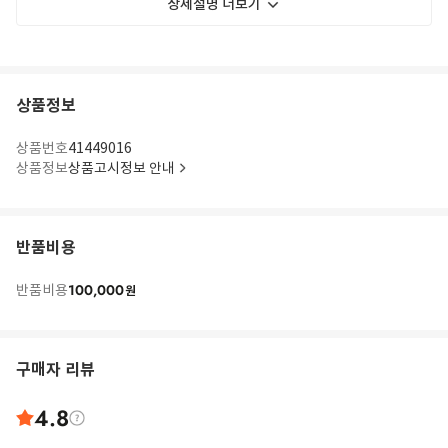
상세설명 더보기
상품정보
상품번호
41449016
상품정보
상품고시정보 안내
반품비용
100,000
반품비용
원
구매자 리뷰
4.8