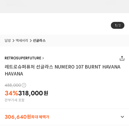
1
/
2
남성
액세서리
선글라스
RETROSUPERFUTURE
레트로슈퍼퓨처 선글라스 NUMERO 107 BURNT HAVANA
HAVANA
488,000
34
%
318,000
원
관부가세 포함
306,640
원
최대 혜택가