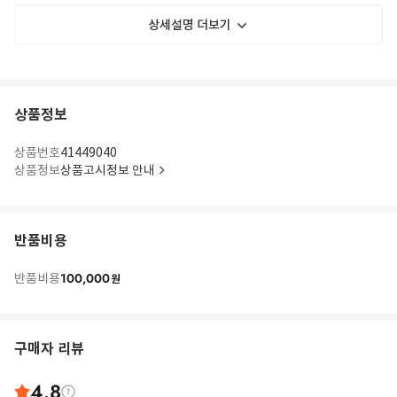
상세설명 더보기
상품정보
상품번호
41449040
상품정보
상품고시정보 안내
반품비용
100,000
반품비용
원
구매자 리뷰
4.8