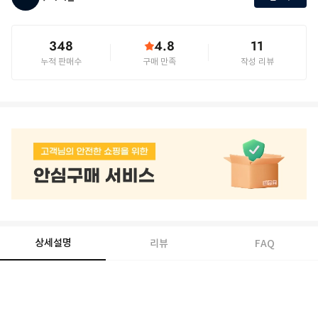
348
4.8
11
누적 판매수
구매 만족
작성 리뷰
상세설명
리뷰
FAQ