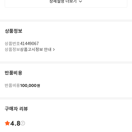
상세설명 더보기
상품정보
상품번호
41449067
상품정보
상품고시정보 안내
반품비용
100,000
반품비용
원
구매자 리뷰
4.8