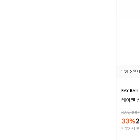
남성
액세
RAY BAN
레이밴 선글
375,000
33
%
2
관부가세 포