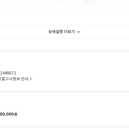
상세설명 더보기
1449071
상품고시정보 안내
00,000
원