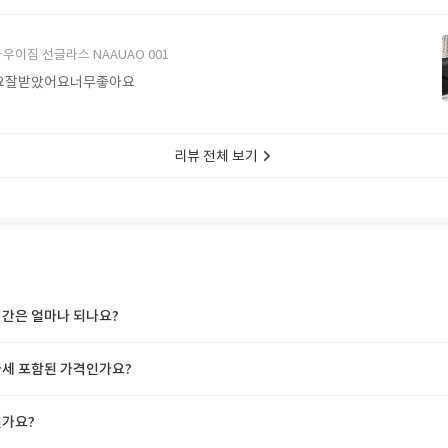
에서 구매할게요
우이짐 선글라스 NAAUAO 001
요잘받았어요너무좋아요
리뷰 전체 보기
간은 얼마나 되나요?
세 포함된 가격인가요?
가요?