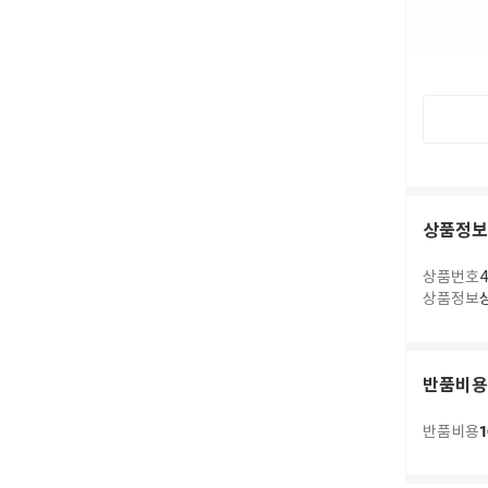
상품정보
상품번호
4
상품정보
반품비용
1
반품비용