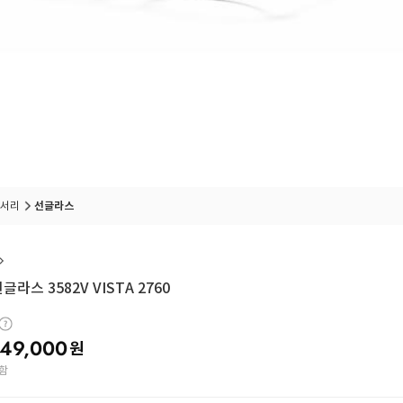
서리
선글라스
라스 3582V VISTA 2760
49,000
원
함