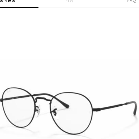
상세설명
리뷰
FAQ