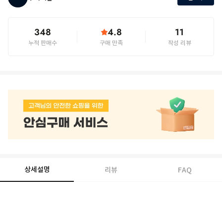
348
4.8
11
누적 판매수
구매 만족
작성 리뷰
상세설명
리뷰
FAQ