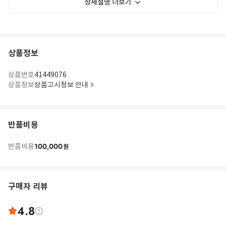
상세설명 더보기
상품정보
상품번호
41449076
상품정보
상품고시정보 안내
반품비용
100,000
반품비용
원
구매자 리뷰
4.8