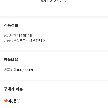
상세설명 더보기
상품정보
상품번호
41449116
상품정보
상품고시정보 안내
반품비용
100,000
반품비용
원
구매자 리뷰
4.8