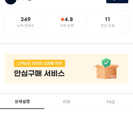
349
4.8
11
누적 판매수
구매 만족
작성 리뷰
상세설명
리뷰
FAQ