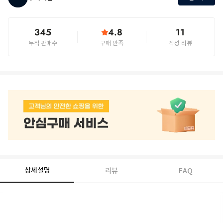
345
4.8
11
누적 판매수
구매 만족
작성 리뷰
상세설명
리뷰
FAQ