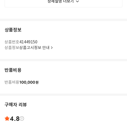
상세설명 더보기
상품정보
상품번호
41449150
상품정보
상품고시정보 안내
반품비용
100,000
반품비용
원
구매자 리뷰
4.8