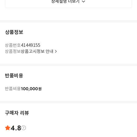
상세설명 더보기
상품정보
상품번호
41449155
상품정보
상품고시정보 안내
반품비용
100,000
반품비용
원
구매자 리뷰
4.8