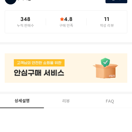
348
4.8
11
누적 판매수
구매 만족
작성 리뷰
상세설명
리뷰
FAQ