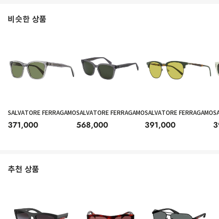
비슷한 상품
SALVATORE FERRAGAMO
SALVATORE FERRAGAMO
SALVATORE FERRAGAMO
S
371,000
568,000
391,000
3
추천 상품