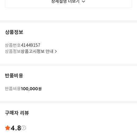
상세설명 더보기
상품정보
상품번호
41449157
상품정보
상품고시정보 안내
반품비용
100,000
반품비용
원
구매자 리뷰
4.8