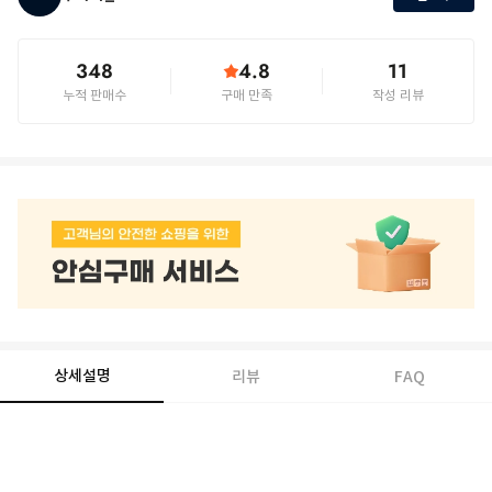
348
4.8
11
누적 판매수
구매 만족
작성 리뷰
상세설명
리뷰
FAQ