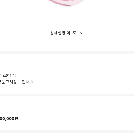
상세설명 더보기
1449172
상품고시정보 안내
00,000
원