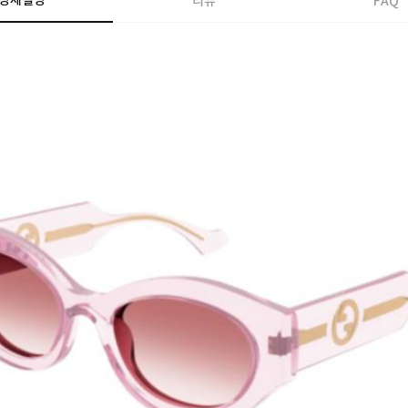
상세설명
리뷰
FAQ