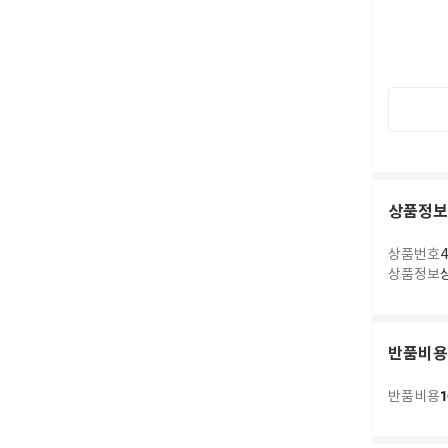
상품정보
상품번호
4
상품정보
반품비용
1
반품비용