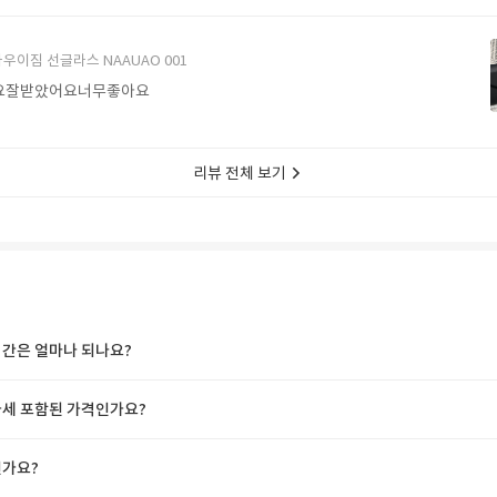
에서 구매할게요
우이짐 선글라스 NAAUAO 001
요잘받았어요너무좋아요
리뷰 전체 보기
간은 얼마나 되나요?
세 포함된 가격인가요?
가요?