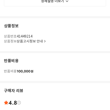
상세설명 더보기
상품정보
상품번호
41449214
상품정보
상품고시정보 안내
반품비용
100,000
반품비용
원
구매자 리뷰
4.8