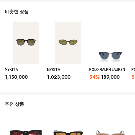
비슷한 상품
MYKITA
MYKITA
POLO RALPH LAUREN
P
1,150,000
1,023,000
54
%
189,000
5
추천 상품