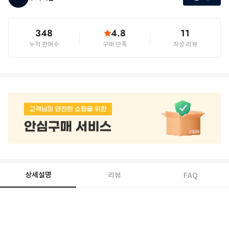
348
4.8
11
누적 판매수
구매 만족
작성 리뷰
상세설명
리뷰
FAQ