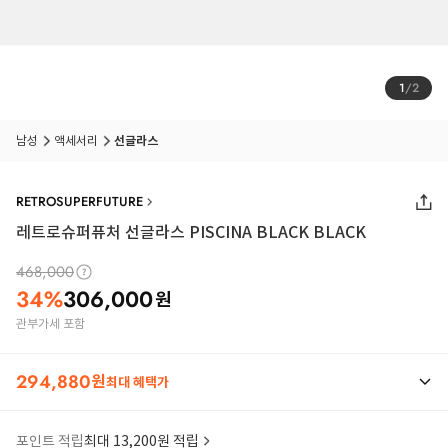
1
/
2
남성
액세서리
선글라스
RETROSUPERFUTURE
레트로슈퍼퓨처 선글라스 PISCINA BLACK BLACK
468,000
34
%
306,000
원
관부가세 포함
294,880
원
최대 혜택가
포인트 적립
최대 13,200원 적립