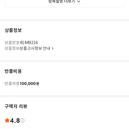
상세설명 더보기
상품정보
상품번호
41449216
상품정보
상품고시정보 안내
반품비용
100,000
반품비용
원
구매자 리뷰
4.8