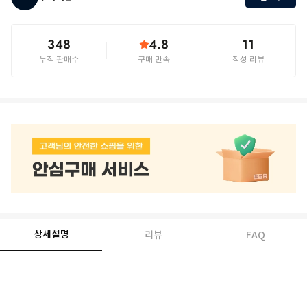
348
4.8
11
누적 판매수
구매 만족
작성 리뷰
상세설명
리뷰
FAQ