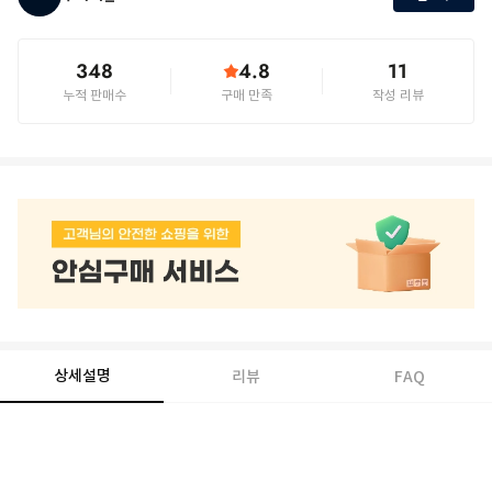
348
4.8
11
누적 판매수
구매 만족
작성 리뷰
상세설명
리뷰
FAQ