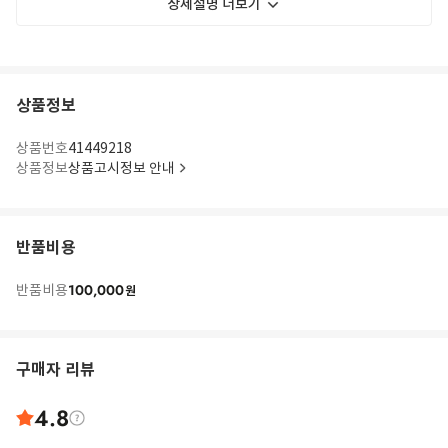
상세설명 더보기
상품정보
상품번호
41449218
상품정보
상품고시정보 안내
반품비용
100,000
반품비용
원
구매자 리뷰
4.8