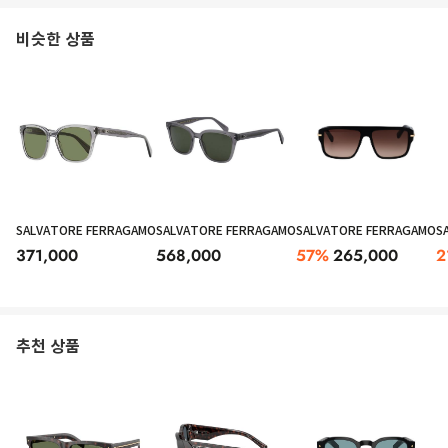
비슷한 상품
SALVATORE FERRAGAMO
SALVATORE FERRAGAMO
SALVATORE FERRAGAMO
S
371,000
568,000
57
%
265,000
2
추천 상품