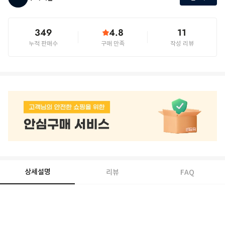
349
4.8
11
누적 판매수
구매 만족
작성 리뷰
상세설명
리뷰
FAQ