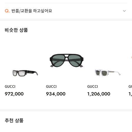
Q.
반품/교환을 하고싶어요
비슷한 상품
GUCCI
GUCCI
GUCCI
G
972,000
934,000
1,206,000
1
추천 상품