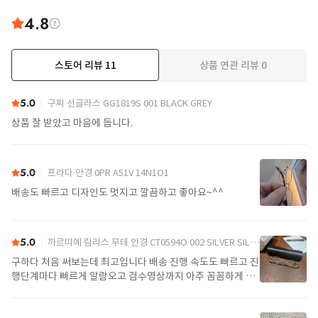
4.8
스토어 리뷰
11
상품 연관 리뷰
0
더보기
5.0
구찌 선글라스 GG1819S 001 BLACK GREY
상품 잘 받았고 마음에 듭니다.
5.0
프라다 안경 0PR A51V 14N1O1
배송도 빠르고 디자인도 멋지고 깔끔하고 좋아요~^^
5.0
까르띠에 림리스 무테 안경 CT0594O 002 SILVER SILVER TRANSPARENT
구하다 처음 써보는데 최고입니다 배송 진행 속도도 빠르고 진
행단계마다 빠르게 알람오고 검수영상까지 아주 꼼꼼하게 찍
어서 보내주셔서 싼가격에 편안하게 잘 구매했습니다. 또 구하
다에서 구매할게요