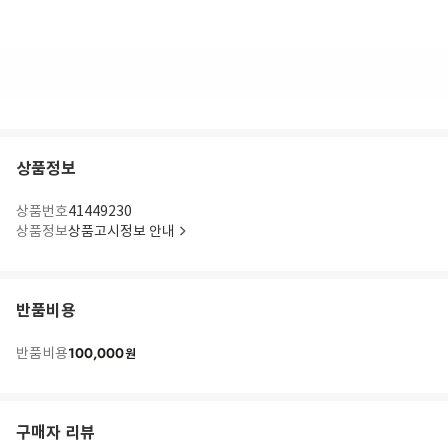
상품정보
상품번호
41449230
상품정보
상품고시정보 안내
반품비용
100,000
반품비용
원
구매자 리뷰