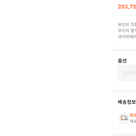
253,7
포인트 적
무이자 할
네이버페
옵션
판매중
배송정보
8/
배