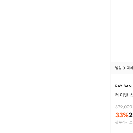
남성
액세
RAY BAN
레이밴 선
399,000
33
%
2
관부가세 포