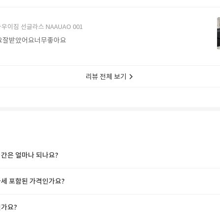
에서 구매할게요
우이짐 선글라스 NAAUAO 001
요잘받았어요너무좋아요
리뷰 전체 보기
간은 얼마나 되나요?
세 포함된 가격인가요?
가요?