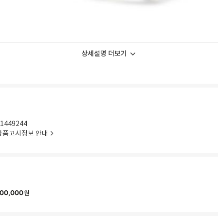
상세설명 더보기
1449244
상품고시정보 안내
00,000
원