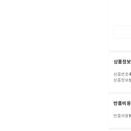
상품정보
상품번호
4
상품정보
반품비용
1
반품비용