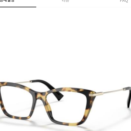
상세설명
리뷰
FAQ