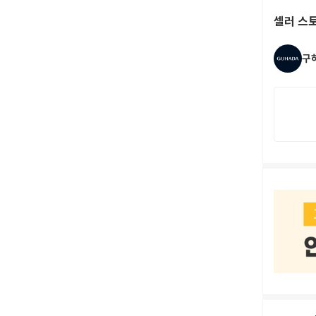
셀러 스
구