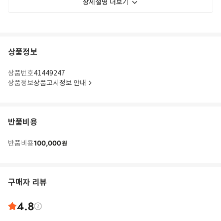
상세설명 더보기
상품정보
상품번호
41449247
상품정보
상품고시정보 안내
반품비용
100,000
반품비용
원
구매자 리뷰
4.8