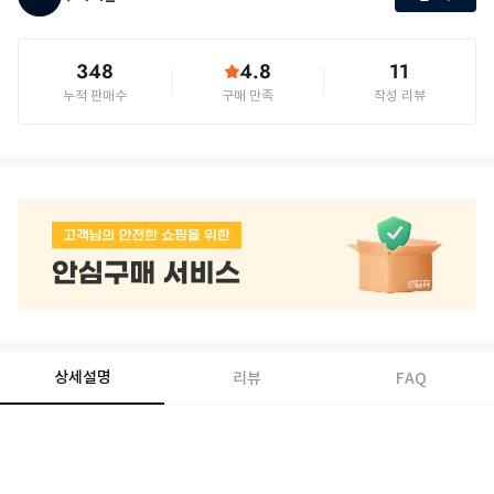
348
4.8
11
누적 판매수
구매 만족
작성 리뷰
상세설명
리뷰
FAQ