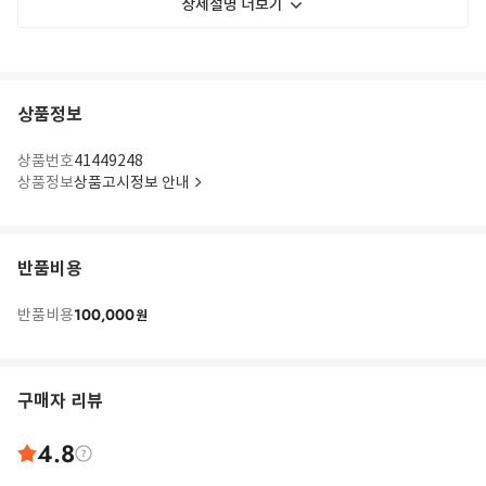
상세설명 더보기
상품정보
상품번호
41449248
상품정보
상품고시정보 안내
반품비용
100,000
반품비용
원
구매자 리뷰
4.8