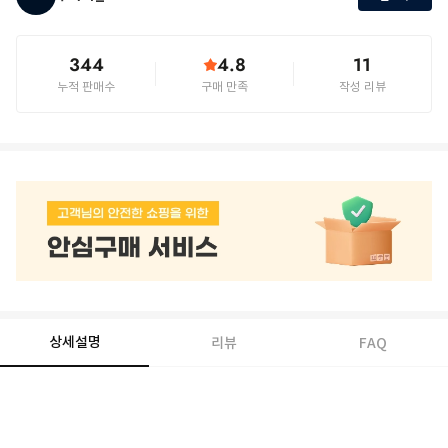
344
4.8
11
누적 판매수
구매 만족
작성 리뷰
상세설명
리뷰
FAQ