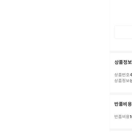
상품정보
상품번호
4
상품정보
반품비용
1
반품비용