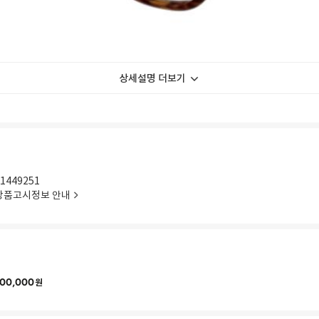
상세설명 더보기
1449251
상품고시정보 안내
00,000
원