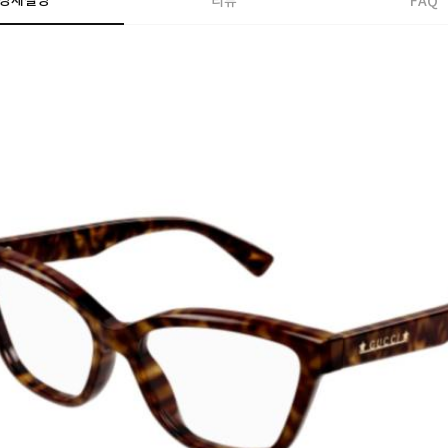
상세설명
리뷰
FAQ