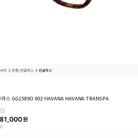
서리
안경/선글라스
선글라스
라스 GG1589O 002 HAVANA HAVANA TRANSPA
81,000
원
함