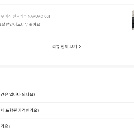
에서 구매할게요
우이짐 선글라스 NAAUAO 001
요잘받았어요너무좋아요
리뷰 전체 보기
간은 얼마나 되나요?
세 포함된 가격인가요?
가요?