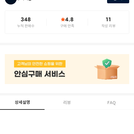
348
4.8
11
누적 판매수
구매 만족
작성 리뷰
상세설명
리뷰
FAQ