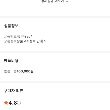
상세설명 더보기
상품정보
상품번호
41449264
상품정보
상품고시정보 안내
반품비용
100,000
반품비용
원
구매자 리뷰
4.8