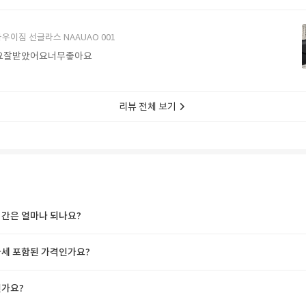
에서 구매할게요
우이짐 선글라스 NAAUAO 001
요잘받았어요너무좋아요
리뷰 전체 보기
간은 얼마나 되나요?
세 포함된 가격인가요?
가요?