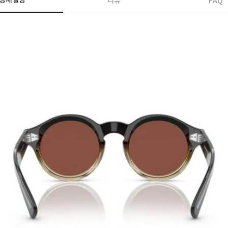
상세설명
리뷰
FAQ