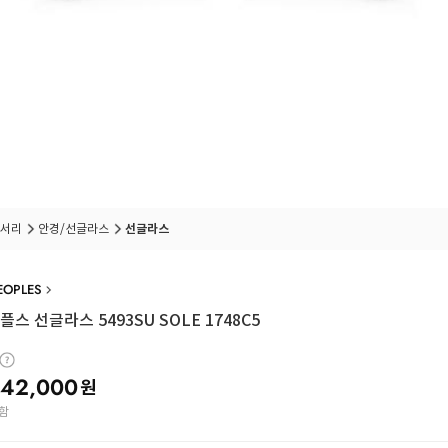
서리
안경/선글라스
선글라스
EOPLES
스 선글라스 5493SU SOLE 1748C5
42,000
원
함