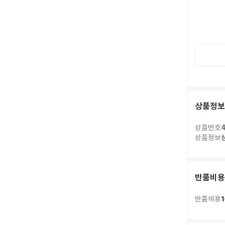
상품정보
상품번호
4
상품정보
반품비용
1
반품비용