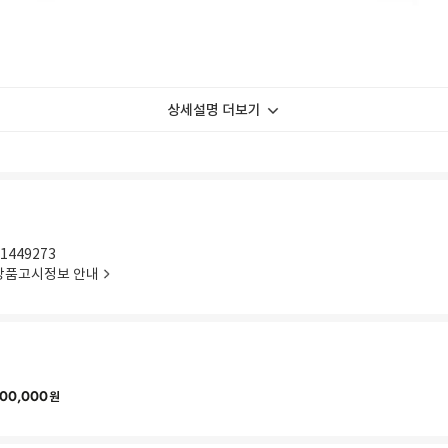
상세설명 더보기
1449273
상품고시정보 안내
00,000
원