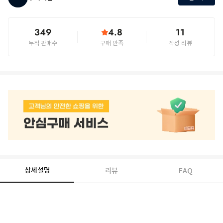
349
4.8
11
누적 판매수
구매 만족
작성 리뷰
상세설명
리뷰
FAQ