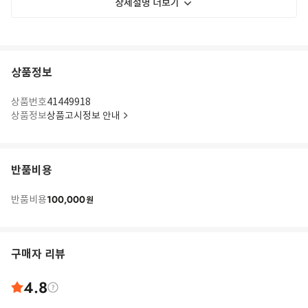
상세설명 더보기
상품정보
상품번호
41449918
상품정보
상품고시정보 안내
반품비용
100,000
반품비용
원
구매자 리뷰
4.8