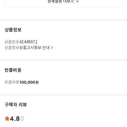
상세설명 더보기
상품정보
상품번호
41449971
상품정보
상품고시정보 안내
반품비용
100,000
반품비용
원
구매자 리뷰
4.8