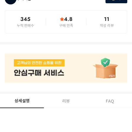
345
4.8
11
누적 판매수
구매 만족
작성 리뷰
상세설명
리뷰
FAQ