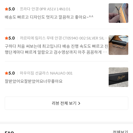
5.0
프라다 안경 0PR A51V 14N1O1
배송도 빠르고 디자인도 멋지고 깔끔하고 좋아요~^^
5.0
까르띠에 림리스 무테 안경 CT0594O 002 SILVER SILVER TRANSPARENT
구하다 처음 써보는데 최고입니다 배송 진행 속도도 빠르고 진
행단계마다 빠르게 알람오고 검수영상까지 아주 꼼꼼하게 찍
어서 보내주셔서 싼가격에 편안하게 잘 구매했습니다. 또 구하
다에서 구매할게요
5.0
마우이짐 선글라스 NAAUAO 001
잘받았어요잘받았어요너무좋아요
리뷰 전체 보기
전체보기