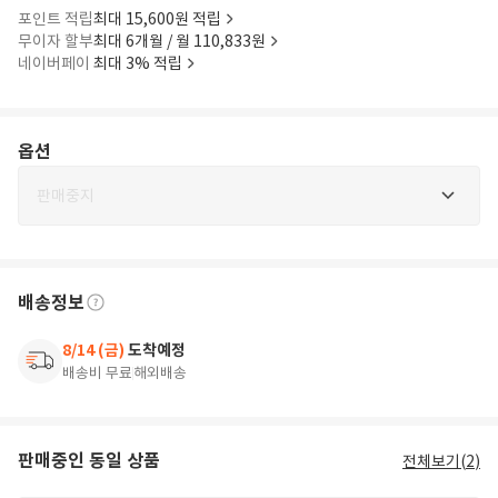
포인트 적립
최대 15,600원 적립
무이자 할부
최대 6개월 / 월 110,833원
네이버페이
최대 3% 적립
옵션
판매중지
배송정보
8/14 (금)
도착예정
배송비 무료
해외배송
판매중인 동일 상품
전체보기(
2
)