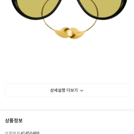
상세설명 더보기
상품정보
상품번호
41450488