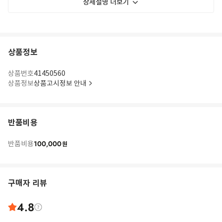
상세설명 더보기
상품정보
상품번호
41450560
상품정보
상품고시정보 안내
반품비용
100,000
반품비용
원
구매자 리뷰
4.8