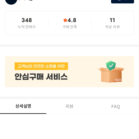
348
4.8
11
누적 판매수
구매 만족
작성 리뷰
상세설명
리뷰
FAQ