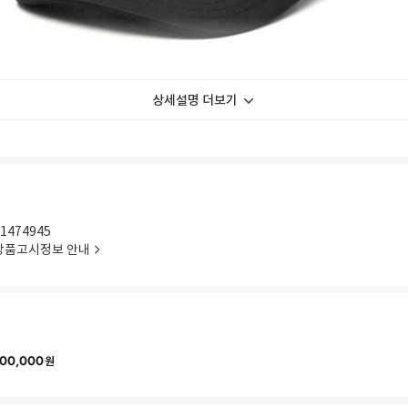
상세설명 더보기
us 246ac667 3138 990
1474945
상품고시정보 안내
00,000
원