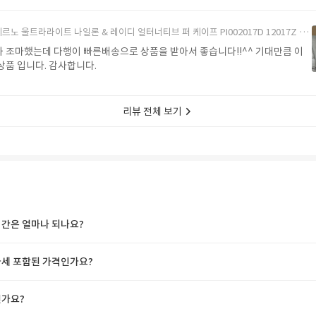
르노 울트라라이트 나일론 & 레이디 얼터너티브 퍼 케이프 PI002017D 12017Z 1985Chatilly Beige
 조마했는데 다행이 빠른배송으로 상품을 받아서 좋습니다!!^^ 기대만큼 이
상품 입니다. 감사합니다.
리뷰 전체 보기
간은 얼마나 되나요?
세 포함된 가격인가요?
가요?