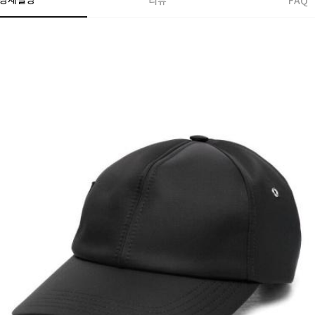
상세설명
리뷰
FAQ