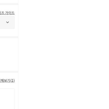
이즈 가이드
전체보기(
1
)