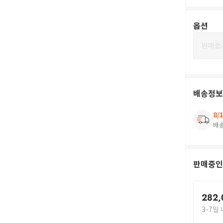
옵션
판매중
배송정보
8/
배
판매중인
282,
3-7일