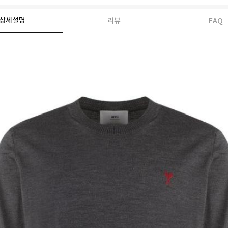
상세설명
리뷰
FAQ