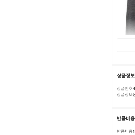
상품정보
상품번호
4
상품정보
반품비용
1
반품비용