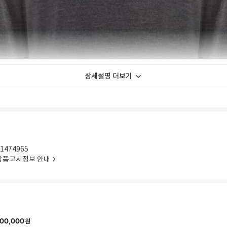
상세설명 더보기
1474965
상품고시정보 안내
00,000
원