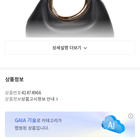
상세설명 더보기
상품정보
상품번호
41474966
상품정보
상품고시정보 안내
GAIA 기술
로 카테고리가
맵핑된 상품입니다.