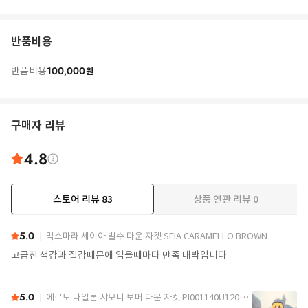
반품비용
100,000
반품비용
원
구매자 리뷰
4.8
스토어 리뷰
83
상품 연관 리뷰
0
더보기
5.0
막스마라 세이아 발수 다운 자켓 SEIA CARAMELLO BROWN
고급진 색감과 질감때문에 입을때마다 만족 대박입니다
5.0
에르노 나일론 샤모니 보머 다운 자켓 PI001140U12004Z 9389 Black