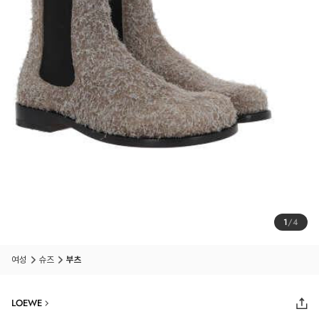
1
/
4
여성
슈즈
부츠
LOEWE