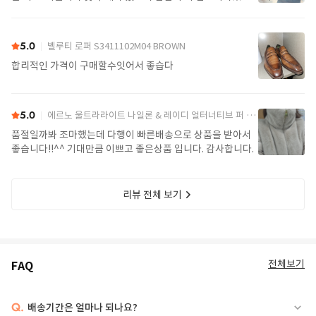
요. 가볍고 좋아요.
5.0
벨루티 로퍼 S3411102M04 BROWN
합리적인 가격이 구매할수잇어서 좋습다
5.0
에르노 울트라라이트 나일론 & 레이디 얼터너티브 퍼 케이프 PI002017D 12017Z 1985Chatilly Beige
품절일까봐 조마했는데 다행이 빠른배송으로 상품을 받아서
좋습니다!!^^ 기대만큼 이쁘고 좋은상품 입니다. 감사합니다.
리뷰 전체 보기
전체보기
FAQ
Q.
배송기간은 얼마나 되나요?