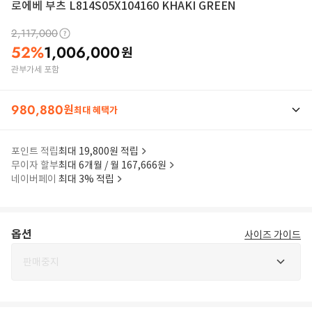
로에베 부츠 L814S05X104160 KHAKI GREEN
2,117,000
52
%
1,006,000
원
관부가세 포함
980,880
원
최대 혜택가
포인트 적립
최대 19,800원 적립
무이자 할부
최대 6개월 / 월 167,666원
네이버페이
최대 3% 적립
옵션
사이즈 가이드
판매중지