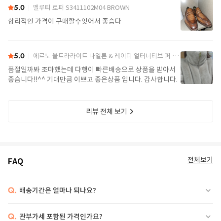
5.0
벨루티 로퍼 S3411102M04 BROWN
합리적인 가격이 구매할수잇어서 좋습다
5.0
에르노 울트라라이트 나일론 & 레이디 얼터너티브 퍼 케이프 PI002017D 12017Z 1985Chatilly Beige
품절일까봐 조마했는데 다행이 빠른배송으로 상품을 받아서
좋습니다!!^^ 기대만큼 이쁘고 좋은상품 입니다. 감사합니다.
리뷰 전체 보기
전체보기
FAQ
Q.
배송기간은 얼마나 되나요?
Q.
관부가세 포함된 가격인가요?