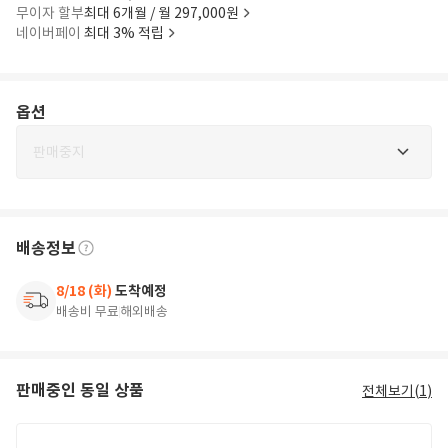
무이자 할부
최대 6개월 / 월 297,000원
네이버페이
최대 3% 적립
옵션
판매중지
배송정보
8/18 (화)
도착예정
배송비 무료
해외배송
판매중인 동일 상품
전체보기(
1
)