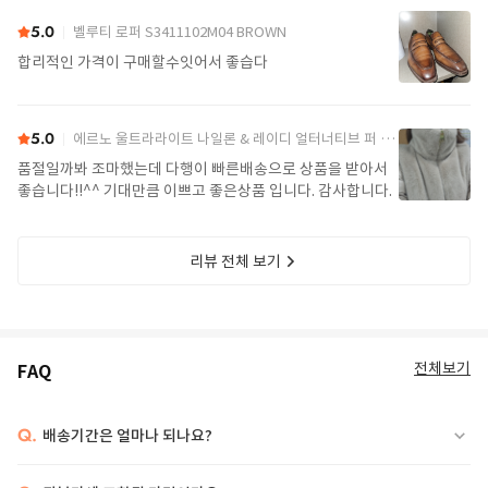
5.0
벨루티 로퍼 S3411102M04 BROWN
합리적인 가격이 구매할수잇어서 좋습다
5.0
에르노 울트라라이트 나일론 & 레이디 얼터너티브 퍼 케이프 PI002017D 12017Z 1985Chatilly Beige
품절일까봐 조마했는데 다행이 빠른배송으로 상품을 받아서
좋습니다!!^^ 기대만큼 이쁘고 좋은상품 입니다. 감사합니다.
리뷰 전체 보기
전체보기
FAQ
Q.
배송기간은 얼마나 되나요?