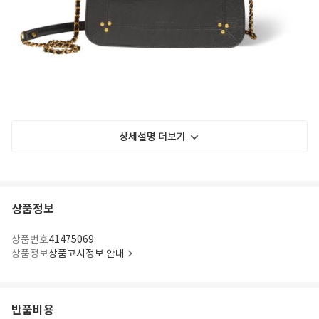
상세설명 더보기
상품정보
상품번호
41475069
상품정보
상품고시정보 안내
반품비용