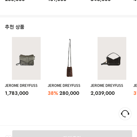
추천 상품
JEROME DREYFUSS
JEROME DREYFUSS
JEROME DREYFUSS
J
1,783,000
38
%
280,000
2,039,000
3