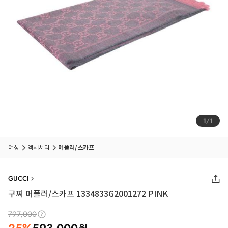
1
/
1
여성
액세서리
머플러/스카프
GUCCI
구찌 머플러/스카프 1334833G2001272 PINK
797,000