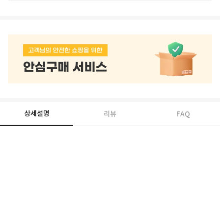
상세설명
리뷰
FAQ