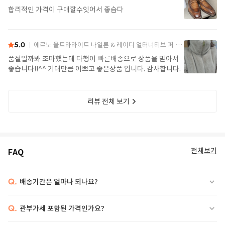
합리적인 가격이 구매할수잇어서 좋습다
5.0
에르노 울트라라이트 나일론 & 레이디 얼터너티브 퍼 케이프 PI002017D 12017Z 1985Chatilly Beige
품절일까봐 조마했는데 다행이 빠른배송으로 상품을 받아서
좋습니다!!^^ 기대만큼 이쁘고 좋은상품 입니다. 감사합니다.
리뷰 전체 보기
전체보기
FAQ
Q.
배송기간은 얼마나 되나요?
Q.
관부가세 포함된 가격인가요?