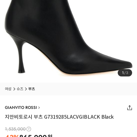
1
/
3
여성
슈즈
부츠
GIANVITO ROSSI
지안비토로시 부츠 G7319285LACVGIBLACK Black
1,535,000