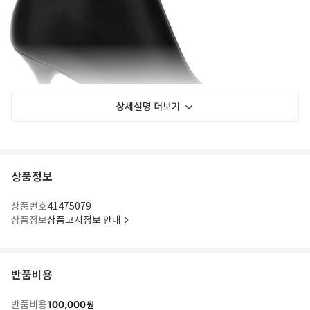
상세설명 더보기
상품정보
상품번호
41475079
상품정보
상품고시정보 안내
반품비용
100,000
반품비용
원