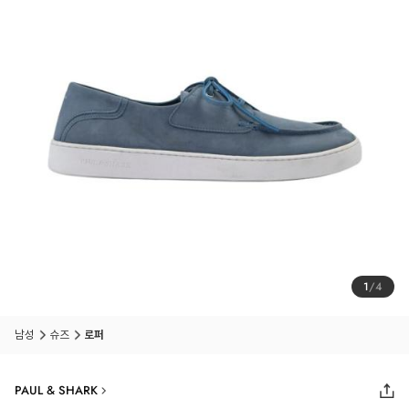
1
/
4
남성
슈즈
로퍼
PAUL & SHARK