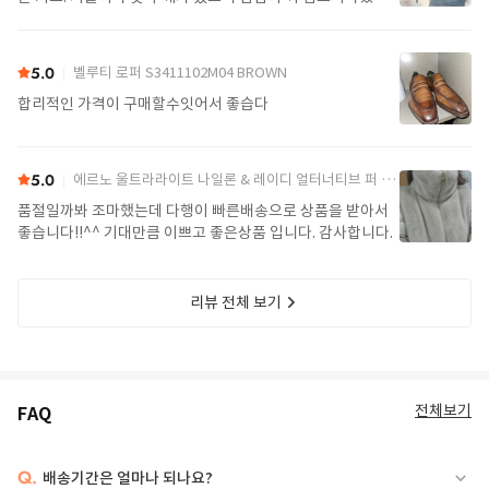
요. 가볍고 좋아요.
5.0
벨루티 로퍼 S3411102M04 BROWN
합리적인 가격이 구매할수잇어서 좋습다
5.0
에르노 울트라라이트 나일론 & 레이디 얼터너티브 퍼 케이프 PI002017D 12017Z 1985Chatilly Beige
품절일까봐 조마했는데 다행이 빠른배송으로 상품을 받아서
좋습니다!!^^ 기대만큼 이쁘고 좋은상품 입니다. 감사합니다.
리뷰 전체 보기
전체보기
FAQ
Q.
배송기간은 얼마나 되나요?