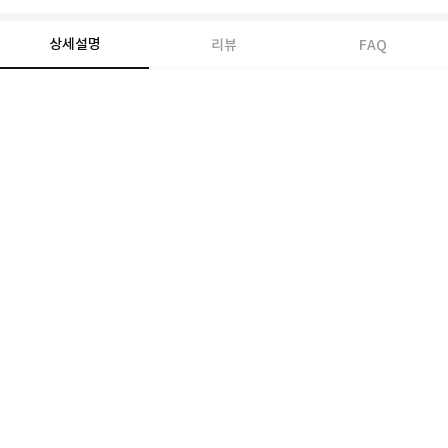
상세설명
리뷰
FAQ