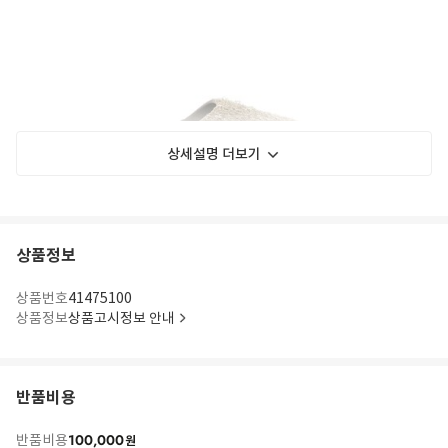
상세설명 더보기
상품정보
상품번호
41475100
상품정보
상품고시정보 안내
반품비용
100,000
반품비용
원