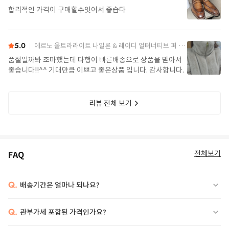
합리적인 가격이 구매할수잇어서 좋습다
5.0
에르노 울트라라이트 나일론 & 레이디 얼터너티브 퍼 케이프 PI002017D 12017Z 1985Chatilly Beige
품절일까봐 조마했는데 다행이 빠른배송으로 상품을 받아서
좋습니다!!^^ 기대만큼 이쁘고 좋은상품 입니다. 감사합니다.
리뷰 전체 보기
전체보기
FAQ
Q.
배송기간은 얼마나 되나요?
Q.
관부가세 포함된 가격인가요?