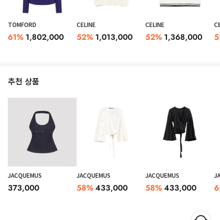
TOMFORD
CELINE
CELINE
C
61
%
1,802,000
52
%
1,013,000
52
%
1,368,000
5
추천 상품
JACQUEMUS
JACQUEMUS
JACQUEMUS
J
373,000
58
%
433,000
58
%
433,000
6