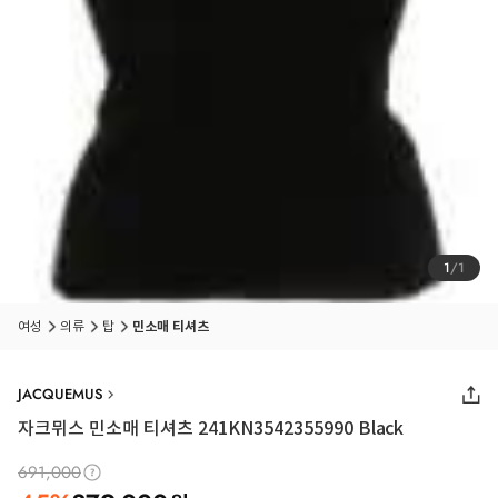
1
/
1
여성
의류
탑
민소매 티셔츠
JACQUEMUS
자크뮈스 민소매 티셔츠 241KN3542355990 Black
691,000