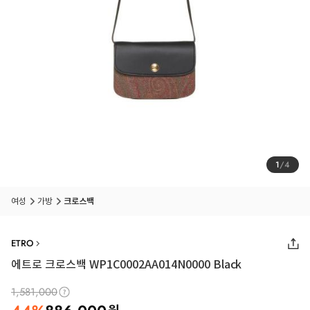
1
/
4
여성
가방
크로스백
ETRO
에트로 크로스백 WP1C0002AA014N0000 Black
1,581,000