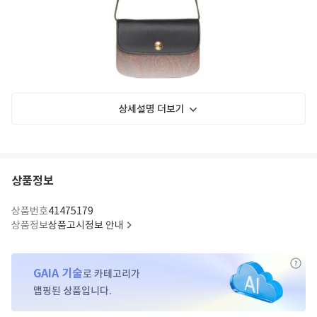
상세설명 더보기
상품정보
상품번호
41475179
상품정보
상품고시정보 안내
GAIA 기술
로 카테고리가
맵핑된 상품입니다.