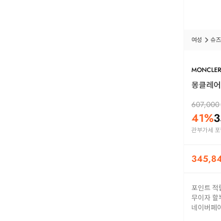
여성
슈즈
MONCLE
몽클레어 
607,000
41
%
3
관부가세 포
345,8
포인트 적
무이자 할
네이버페