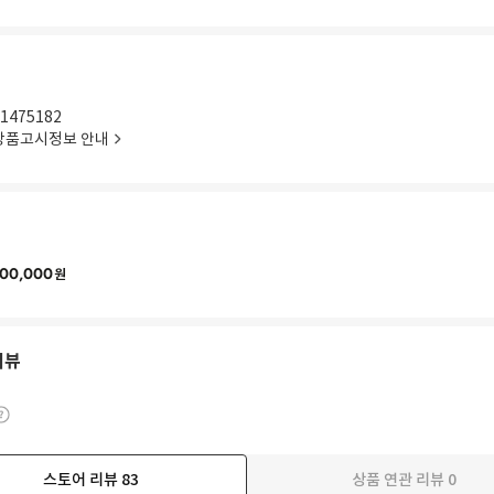
1475182
상품고시정보 안내
00,000
원
리뷰
스토어 리뷰
83
상품 연관 리뷰
0