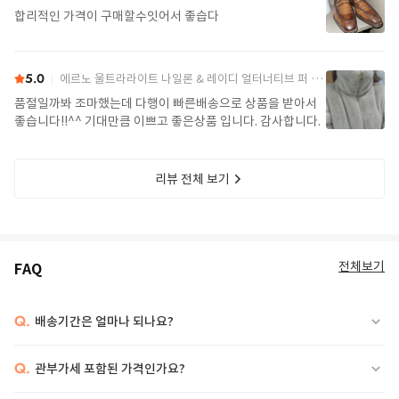
합리적인 가격이 구매할수잇어서 좋습다
5.0
에르노 울트라라이트 나일론 & 레이디 얼터너티브 퍼 케이프 PI002017D 12017Z 1985Chatilly Beige
품절일까봐 조마했는데 다행이 빠른배송으로 상품을 받아서
좋습니다!!^^ 기대만큼 이쁘고 좋은상품 입니다. 감사합니다.
리뷰 전체 보기
전체보기
FAQ
Q.
배송기간은 얼마나 되나요?
Q.
관부가세 포함된 가격인가요?