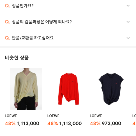
Q.
정품인가요?
Q.
상품의 검품과정은 어떻게 되나요?
Q.
반품/교환을 하고싶어요
비슷한 상품
LOEWE
LOEWE
LOEWE
L
48
%
1,113,000
48
%
1,113,000
48
%
972,000
4