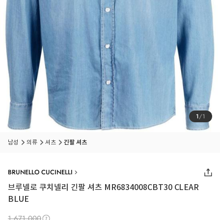
1
/
1
남성
의류
셔츠
긴팔 셔츠
BRUNELLO CUCINELLI
브루넬로 쿠치넬리 긴팔 셔츠 MR6834008CBT30 CLEAR
BLUE
1,671,000