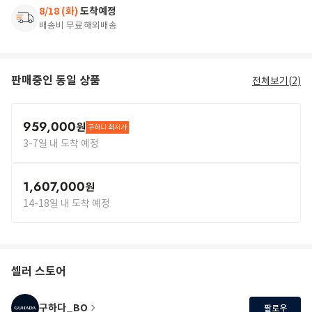
8/18 (화)
도착예정
배송비 무료
해외배송
판매중인 동일 상품
전체보기(
2
)
959,000
원
구하다 최저가
3-7일 내 도착 예정
1,607,000
원
14-18일 내 도착 예정
셀러 스토어
구하다_BO
팔로우