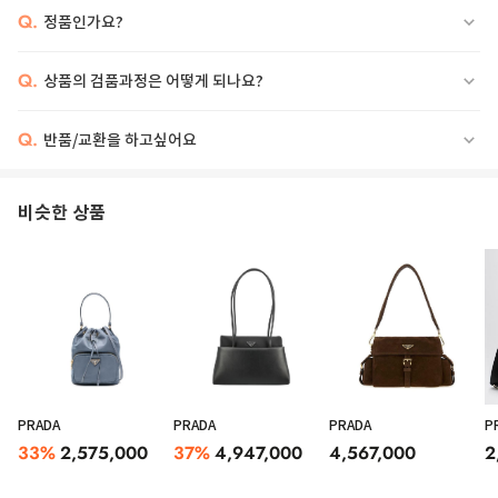
Q.
정품인가요?
Q.
상품의 검품과정은 어떻게 되나요?
Q.
반품/교환을 하고싶어요
비슷한 상품
PRADA
PRADA
PRADA
P
33
%
2,575,000
37
%
4,947,000
4,567,000
2