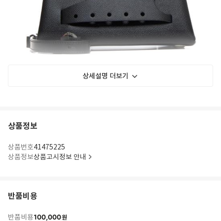
상세설명 더보기
상품정보
상품번호
41475225
상품정보
상품고시정보 안내
반품비용
100,000
반품비용
원