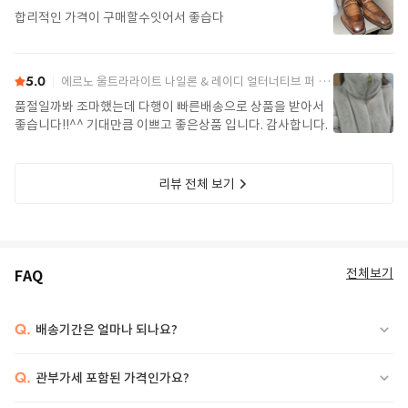
합리적인 가격이 구매할수잇어서 좋습다
5.0
에르노 울트라라이트 나일론 & 레이디 얼터너티브 퍼 케이프 PI002017D 12017Z 1985Chatilly Beige
품절일까봐 조마했는데 다행이 빠른배송으로 상품을 받아서
좋습니다!!^^ 기대만큼 이쁘고 좋은상품 입니다. 감사합니다.
리뷰 전체 보기
전체보기
FAQ
Q.
배송기간은 얼마나 되나요?
Q.
관부가세 포함된 가격인가요?