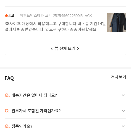
4.5
위켄드막스마라 코트 2525496022600 BLACK
38사이즈 매장에서 착용해보고 구매합니다.비ㅏ송 기간14일
걸려서 배송받았습니다 .앞으로 구하다 종종이용할께요
리뷰 전체 보기
전체보기
FAQ
Q.
배송기간은 얼마나 되나요?
Q.
관부가세 포함된 가격인가요?
Q.
정품인가요?