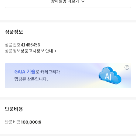
상세설명 더보기
상품정보
상품번호
41486456
상품정보
상품고시정보 안내
GAIA 기술
로 카테고리가
맵핑된 상품입니다.
반품비용
100,000
반품비용
원