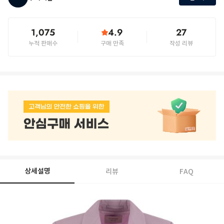
1,075
4.9
27
누적 판매수
구매 만족
작성 리뷰
상세설명
리뷰
FAQ