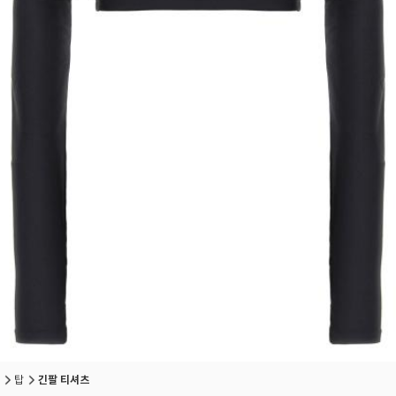
탑
긴팔 티셔츠