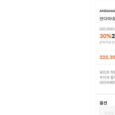
ANDAMA
안다마네 
337,000
30
%
2
관부가세 포
225,3
포인트 적
무이자 할
네이버페
옵션
판매중