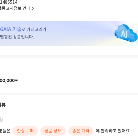
1486514
상품고시정보 안내
GAIA 기술
로 카테고리가
맵핑된 상품입니다.
00,000
원
리뷰
분들은
안심 구매
상품 상태
좋은 가격
에 만족하고 있어요