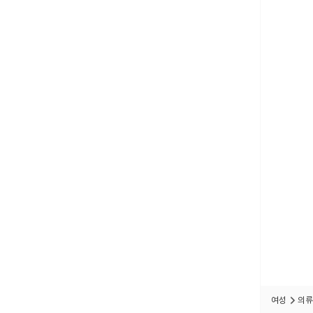
여성
의류