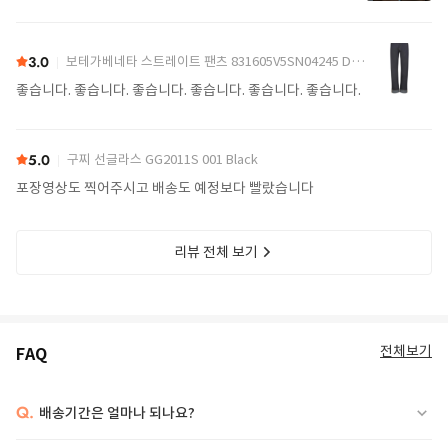
가 찾던 색이라 잘 구매했어요. 배송도 예정일에 맞춰 잘 받았
어요.
3.0
보테가베네타 스트레이트 팬츠 831605V5SN04245 Denim
좋습니다. 좋습니다. 좋습니다. 좋습니다. 좋습니다. 좋습니다.
5.0
구찌 선글라스 GG2011S 001 Black
포장영상도 찍어주시고 배송도 예정보다 빨랐습니다
리뷰 전체 보기
전체보기
FAQ
Q.
배송기간은 얼마나 되나요?