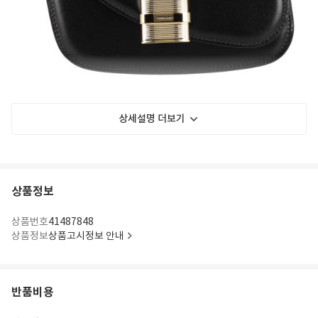
상세설명 더보기
상품정보
상품번호
41487848
상품정보
상품고시정보 안내
반품비용