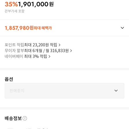
35
%
1,901,000
원
관부가세 포함
1,857,980
원
최대 혜택가
포인트 적립
최대 23,200원 적립
무이자 할부
최대 6개월 / 월 316,833원
네이버페이
최대 3% 적립
옵션
판매중지
배송정보