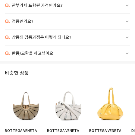
Q.
관부가세 포함된 가격인가요?
Q.
정품인가요?
Q.
상품의 검품과정은 어떻게 되나요?
Q.
반품/교환을 하고싶어요
비슷한 상품
BOTTEGA VENETA
BOTTEGA VENETA
BOTTEGA VENETA
D