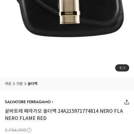
1
/
5
여성
가방
숄더백
SALVATORE FERRAGAMO
살바토레 페라가모 숄더백 24A215971774814 NERO FLA
NERO FLAME RED
2,954,000