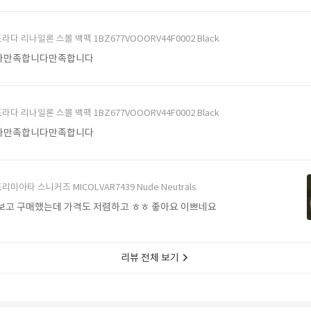
라다 리나일론 스몰 백팩 1BZ677VOOORV44F0002 Black
다만족합니다만족합니다
라다 리나일론 스몰 백팩 1BZ677VOOORV44F0002 Black
다만족합니다만족합니다
리미아타 스니커즈 MICOLVAR7439 Nude Neutrals
보고 구매했는데 가격도 저렴하고 ㅎㅎ 좋아요 이쁘네요
리뷰 전체 보기