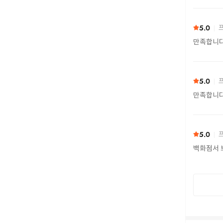
5.0
프
만족합니
5.0
프
만족합니
5.0
프
백화점서 