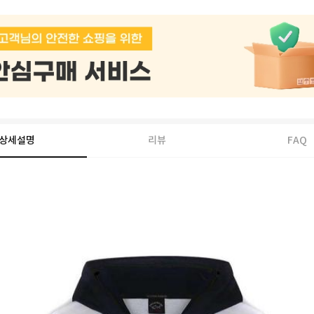
상세설명
리뷰
FAQ