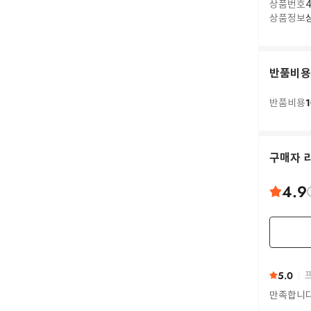
상품번호
4
상품정보
반품비용
1
반품비용
구매자 
4.9
5.0
프
만족합니