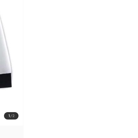
1
/
2