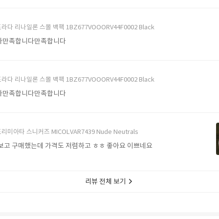
라다 리나일론 스몰 백팩 1BZ677VOOORV44F0002 Black
다만족합니다만족합니다
라다 리나일론 스몰 백팩 1BZ677VOOORV44F0002 Black
다만족합니다만족합니다
리미아타 스니커즈 MICOLVAR7439 Nude Neutrals
보고 구매했는데 가격도 저렴하고 ㅎㅎ 좋아요 이쁘네요
리뷰 전체 보기