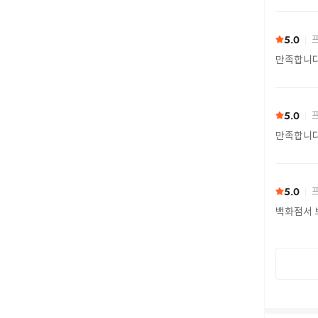
5.0
프
만족합니
5.0
프
만족합니
5.0
프
백화점서 