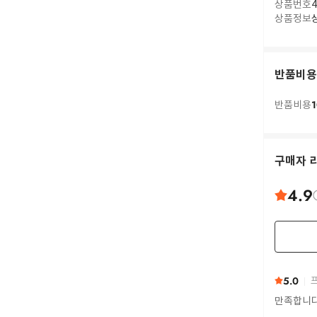
상품번호
4
상품정보
반품비용
1
반품비용
구매자 
4.9
5.0
프
만족합니