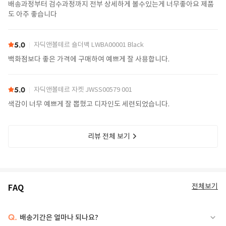
배송과정부터 검수과정까지 전부 상세하게 볼수있는게 너무좋아요 제품
도 아주 좋습니다
5.0
자딕앤볼테르 숄더백 LWBA00001 Black
백화점보다 좋은 가격에 구매하여 예쁘게 잘 사용합니다.
5.0
자딕앤볼테르 자켓 JWSS00579 001
색감이 너무 예쁘게 잘 뽑혔고 디자인도 세련되었습니다.
리뷰 전체 보기
전체보기
FAQ
Q.
배송기간은 얼마나 되나요?