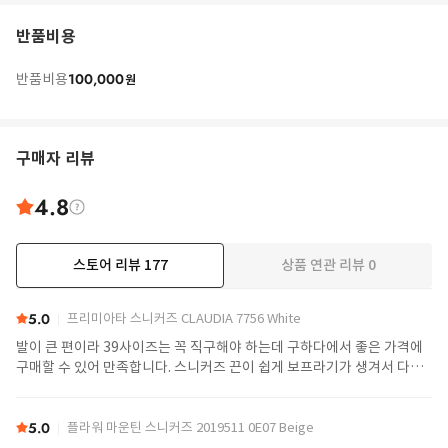
반품비용
100,000
반품비용
원
구매자 리뷰
4.8
스토어 리뷰
177
상품 연관 리뷰
0
더보기
5.0
프리미아타 스니커즈 CLAUDIA 7756 White
발이 큰 편이라 39사이즈는 꼭 직구해야 하는데 구하다에서 좋은 가격에
구매할 수 있어 만족합니다. 스니커즈 끈이 쉽게 보프라기가 생겨서 다른
끈으로 교체했어요.
5.0
플라워 마운틴 스니커즈 2019511 0E07 Beige