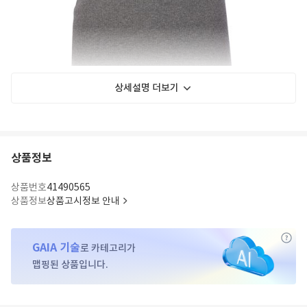
상세설명 더보기
상품정보
상품번호
41490565
상품정보
상품고시정보 안내
GAIA 기술
로 카테고리가
맵핑된 상품입니다.