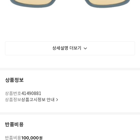
상세설명 더보기
상품정보
상품번호
41490881
상품정보
상품고시정보 안내
반품비용
100,000
반품비용
원