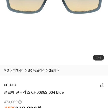
1
/
4
여성
액세서리
안경/선글라스
선글라스
CHLOE
끌로에 선글라스 CH0086S 004 blue
473,000