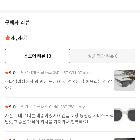
구매자 리뷰
4.4
스토어 리뷰
13
상품 연관 리뷰
0
더보기
5.0
베르사체 선글라스 0VE4457 GB1 87 black
스타일리쉬한게 넘 맘에 드네요. 저 얼굴에 잘 어울리는 것 같
아요
5.0
셀린느 선글라스 CL40198F 25A ivory
사진 그대로 빠른 배송이었어요 검품 포장 동영상 서비스도 색
달랐고 좋은 가격에 위시를 가져와서 행복해요!