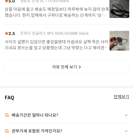
5.0
생로랑 안경 SL 779 003 black
상품 마음에 들고 배송도 예정일보다 하루밖에 늦지 않아 만족
했습니다. 현지 업체에서 구하다로 배송하는 단계까지 ‘상품준
비중‘으로만 표기되어 재고 확보에 실패한 줄 알고 마음 졸였
는데 다행히 구매할 수 있었네요. 다음에 또 이용할게요.
2.5
프라다 선글라스 0PS A50S DG008F black
사이즈 설명이 있었으면 좋았을텐데 아쉽네요 살짝 작은 사이
즈네요 못쓰는줄 알고 당황했는데 그냥 딱맞는 다고 해야겠네
요 선글라스는 살짝 큰 감이 있어야하는데
리뷰 전체 보기
전체보기
FAQ
Q.
배송기간은 얼마나 되나요?
Q.
관부가세 포함된 가격인가요?