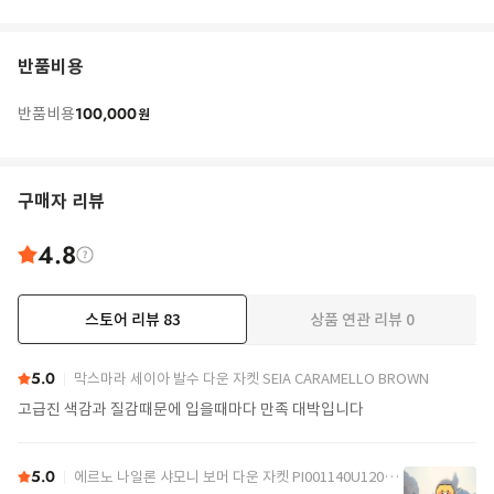
반품비용
100,000
반품비용
원
구매자 리뷰
4.8
스토어 리뷰
83
상품 연관 리뷰
0
더보기
5.0
막스마라 세이아 발수 다운 자켓 SEIA CARAMELLO BROWN
고급진 색감과 질감때문에 입을때마다 만족 대박입니다
5.0
에르노 나일론 샤모니 보머 다운 자켓 PI001140U12004Z 9389 Black