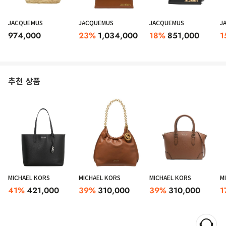
JACQUEMUS
JACQUEMUS
JACQUEMUS
J
974,000
23
%
1,034,000
18
%
851,000
1
추천 상품
MICHAEL KORS
MICHAEL KORS
MICHAEL KORS
M
41
%
421,000
39
%
310,000
39
%
310,000
1