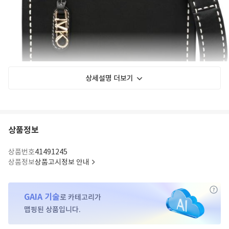
상세설명 더보기
상품정보
Gigi messenger
상품번호
41491245
상품정보
상품고시정보 안내
GAIA 기술
로 카테고리가
맵핑된 상품입니다.