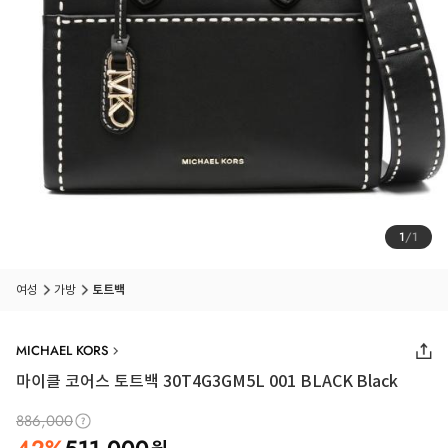
1
/
1
여성
가방
토트백
MICHAEL KORS
마이클 코어스 토트백 30T4G3GM5L 001 BLACK Black
886,000